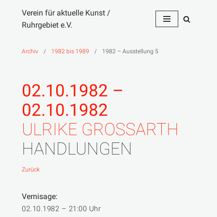
Verein für aktuelle Kunst /
Ruhrgebiet e.V.
Zum
Inhalt
springen
Archiv
/
1982 bis 1989
/
1982 – Ausstellung 5
02.10.1982 –
02.10.1982
ULRIKE GROSSARTH
HANDLUNGEN
Zurück
Vernisage:
02.10.1982 – 21:00 Uhr