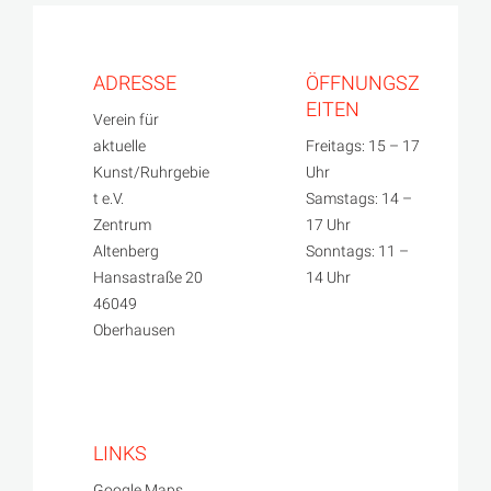
ADRESSE
ÖFFNUNGSZ
EITEN
Verein für
aktuelle
Freitags: 15 – 17
Kunst/Ruhrgebie
Uhr
t e.V.
Samstags: 14 –
Zentrum
17 Uhr
Altenberg
Sonntags: 11 –
Hansastraße 20
14 Uhr
46049
Oberhausen
LINKS
Google Maps