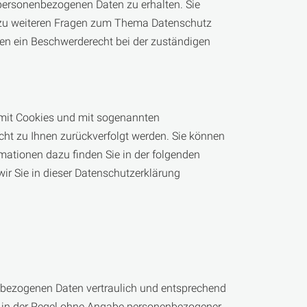
 personenbezogenen Daten zu erhalten. Sie
e zu weiteren Fragen zum Thema Datenschutz
en ein Beschwerderecht bei der zuständigen
m mit Cookies und mit sogenannten
cht zu Ihnen zurückverfolgt werden. Sie können
rmationen dazu finden Sie in der folgenden
ir Sie in dieser Datenschutzerklärung
enbezogenen Daten vertraulich und entsprechend
st in der Regel ohne Angabe personenbezogener