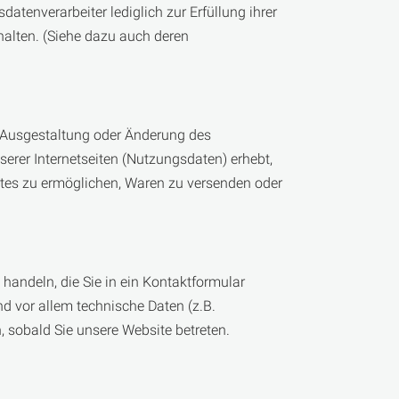
en­verarbeiter lediglich zur Erfüllung ihrer
halten. (Siehe dazu auch deren
he Ausgestaltung oder Änderung des
erer Internetseiten (Nutzungsdaten) erhebt,
nstes zu ermöglichen, Waren zu versenden oder
handeln, die Sie in ein Kontaktformular
d vor allem technische Daten (z.B.
, sobald Sie unsere Website betreten.