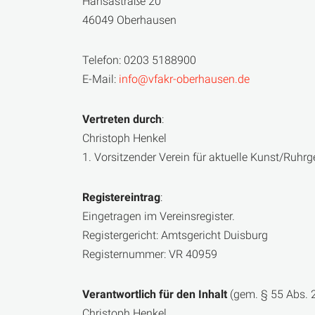
Hansastraße 20
46049 Oberhausen
Telefon: 0203 5188900
E-Mail:
info@vfakr-oberhausen.de
Vertreten durch
:
Christoph Henkel
1. Vorsitzender Verein für aktuelle Kunst/Ruhrge
Registereintrag
:
Eingetragen im Vereinsregister.
Registergericht: Amtsgericht Duisburg
Registernummer: VR 40959
Verantwortlich für den Inhalt
(gem. § 55 Abs. 2
Christoph Henkel