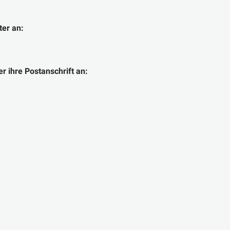
ter an:
r ihre Postanschrift an: