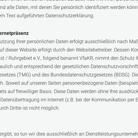
 alle Daten, mit denen Sie persönlich identifiziert werden kö
em Text aufgeführten Datenschutzerklärung.
ternetpräsenz
utzung Ihrer persönlichen Daten erfolgt ausschließlich nach M
uf dieser Website erfolgt durch den Websitebetreiber. Dessen 
st / Ruhrgebiet e.V., folgend benannt VfaKR, nimmt den Schutz Ih
ulich und entsprechend der gesetzlichen Datenschutz­vorschrift
setzes (TMG) und des Bundesdaten­schutzgesetzes (BDSG). Die 
 Soweit auf unseren Seiten personenbezogene Daten (beispiels
tets auf freiwilliger Basis. Diese Daten werden ohne Ihre ausdrü
 Datenübertragung im Internet (z.B. bei der Kommunikation per E
rch Dritte ist nicht möglich.
bt, so tun wir dies ausschließlich an Dienstleistungs­unternehm