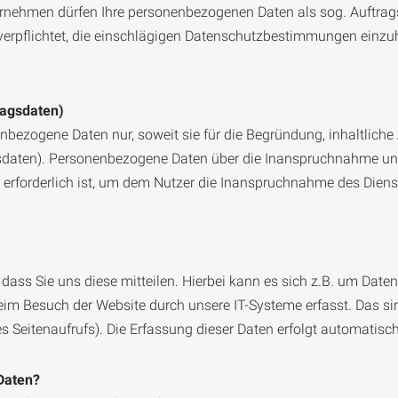
ehmen dürfen Ihre personenbezogenen Daten als sog. Auftragsdat
erpflichtet, die einschlägigen Datenschutz­bestimmungen einzu
ragsdaten)
enbezogene Daten nur, soweit sie für die Begründung, inhaltlic
dsdaten). Personenbezogene Daten über die Inanspruchnahme uns
es erforderlich ist, um dem Nutzer die Inanspruchnahme des Die
ass Sie uns diese mitteilen. Hierbei kann es sich z.B. um Daten 
m Besuch der Website durch unsere IT-Systeme erfasst. Das sin
s Seitenaufrufs). Die Erfassung dieser Daten erfolgt automatisch
Daten?