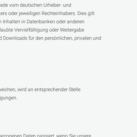
. Jede vom deutschen Urheber- und
rs oder jeweiligen Rechteinhabers. Dies gilt
on Inhalten in Datenbanken oder anderen
laubte Vervielfältigung oder Weitergabe
und Downloads für den persönlichen, privaten und
ichen, wird an entsprechender Stelle
ngungen.
bezogenen Daten passiert, wenn Sie unsere