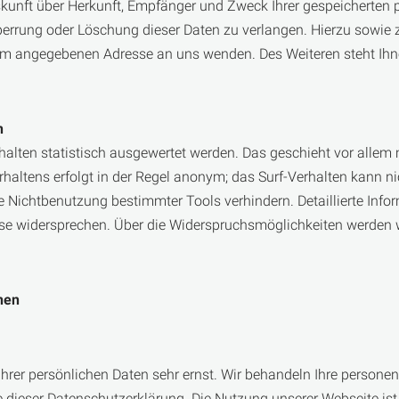
uskunft über Herkunft, Empfänger und Zweck Ihrer gespeicherten
Sperrung oder Löschung dieser Daten zu verlangen. Hierzu sowi
sum angegebenen Adresse an uns wenden. Des Weiteren steht Ihn
n
halten statistisch ausgewertet werden. Das geschieht vor alle
altens erfolgt in der Regel anonym; das Surf-Verhalten kann ni
e Nichtbenutzung bestimmter Tools verhindern. Detaillierte Info
se widersprechen. Über die Widerspruchsmöglichkeiten werden w
nen
 Ihrer persönlichen Daten sehr ernst. Wir behandeln Ihre person
e dieser Datenschutzerklärung. Die Nutzung unserer Webseite i