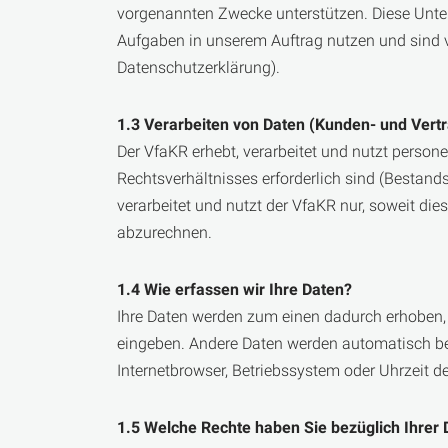
vorgenannten Zwecke unterstützen. Diese Untern
Aufgaben in unserem Auftrag nutzen und sind v
Datenschutzerklärung).
1.3 Verarbeiten von Daten (Kunden- und Vert
Der VfaKR erhebt, verarbeitet und nutzt person
Rechtsverhältnisses erforderlich sind (Bestan
verarbeitet und nutzt der VfaKR nur, soweit di
abzurechnen.
1.4 Wie erfassen wir Ihre Daten?
Ihre Daten werden zum einen dadurch erhoben, d
eingeben. Andere Daten werden automatisch bei
Internetbrowser, Betriebssystem oder Uhrzeit de
1.5 Welche Rechte haben Sie bezüglich Ihrer 