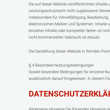
Die auf dieser Website veröffentlichten Inhal
Leistungsschutzrecht nicht zugelassene Verwert
insbesondere für Vervielfältigung, Bearbeitun
elektronischen Medien und Systemen. Inhalte un
einzelner Inhalte oder kompletter Seiten ist ni
nicht kommerziellen Gebrauch ist erlaubt.
Die Darstellung dieser Website in fremden Frames
§ 4 Besondere Nutzungsbedingungen
Soweit besondere Bedingungen für einzelne Nu
ausdrücklich darauf hingewiesen. In diesem Fa
DATENSCHUTZERKLÄ
Allgemeine Hinweise Die folgenden Hinweise ge