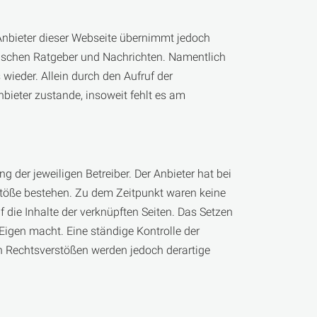
 Anbieter dieser Webseite übernimmt jedoch
istischen Ratgeber und Nachrichten. Namentlich
ieder. Allein durch den Aufruf der
bieter zustande, insoweit fehlt es am
g der jeweiligen Betreiber. Der Anbieter hat bei
rstöße bestehen. Zu dem Zeitpunkt waren keine
f die Inhalte der verknüpften Seiten. Das Setzen
 Eigen macht. Eine ständige Kontrolle der
on Rechtsverstößen werden jedoch derartige