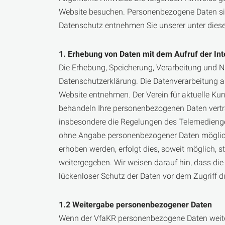
Website besuchen. Personenbezogene Daten sind
Datenschutz entnehmen Sie unserer unter dies
1. Erhebung von Daten mit dem Aufruf der In
Die Erhebung, Speicherung, Verarbeitung und N
Datenschutzerklärung. Die Datenverarbeitung a
Website entnehmen. Der Verein für aktuelle Kun
behandeln Ihre personen­bezogenen Daten vertra
insbesondere die Regelungen des Telemedienge
ohne Angabe personenbezogener Daten möglich.
erhoben werden, erfolgt dies, soweit möglich, s
weitergegeben. Wir weisen darauf hin, dass die
lückenloser Schutz der Daten vor dem Zugriff du
1.2 Weitergabe personenbezogener Daten
Wenn der VfaKR personenbezogene Daten weitergi