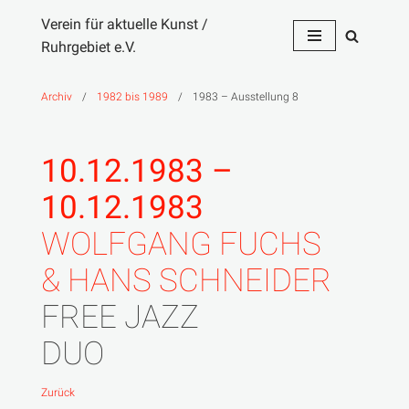
Verein für aktuelle Kunst /
Ruhrgebiet e.V.
Zum
Inhalt
springen
Archiv
/
1982 bis 1989
/
1983 – Ausstellung 8
10.12.1983 –
10.12.1983
WOLFGANG FUCHS
& HANS SCHNEIDER
FREE JAZZ
DUO
Zurück