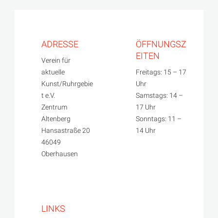
ADRESSE
ÖFFNUNGSZ
EITEN
Verein für
aktuelle
Freitags: 15 – 17
Kunst/Ruhrgebie
Uhr
t e.V.
Samstags: 14 –
Zentrum
17 Uhr
Altenberg
Sonntags: 11 –
Hansastraße 20
14 Uhr
46049
Oberhausen
LINKS