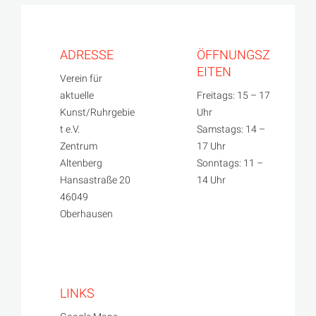
ADRESSE
ÖFFNUNGSZ
EITEN
Verein für
aktuelle
Freitags: 15 – 17
Kunst/Ruhrgebie
Uhr
t e.V.
Samstags: 14 –
Zentrum
17 Uhr
Altenberg
Sonntags: 11 –
Hansastraße 20
14 Uhr
46049
Oberhausen
LINKS