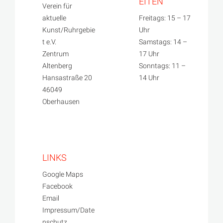
EITEN
Verein für
aktuelle
Freitags: 15 – 17
Kunst/Ruhrgebie
Uhr
t e.V.
Samstags: 14 –
Zentrum
17 Uhr
Altenberg
Sonntags: 11 –
Hansastraße 20
14 Uhr
46049
Oberhausen
LINKS
Google Maps
Facebook
Email
Impressum/Date
nschutz