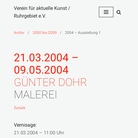
Verein für aktuelle Kunst /
Ruhrgebiet e.V.
Zum
Inhalt
springen
Archiv
/
2000 bis 2009
/
2004 – Ausstellung 1
21.03.2004 –
09.05.2004
GÜNTER DOHR
MALEREI
Zurück
Vernisage:
21.03.2004 – 11:00 Uhr