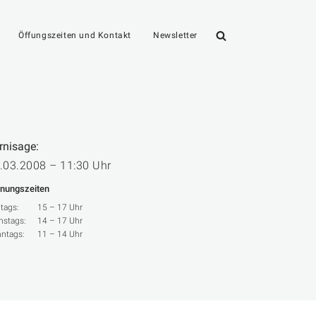
Öffungszeiten und Kontakt
Newsletter
rnisage:
.03.2008 – 11:30 Uhr
fnungszeiten
itags:
15 – 17 Uhr
stags:
14 – 17 Uhr
ntags:
11 – 14 Uhr