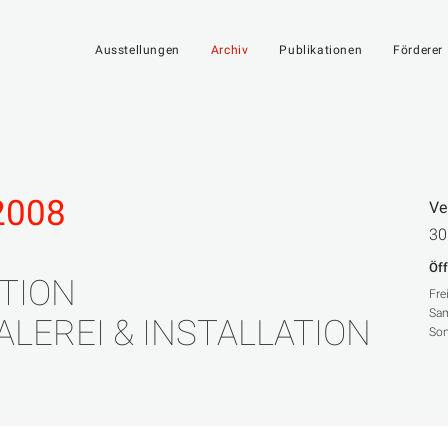
Ausstellungen
Archiv
Publikationen
Förderer
2008
Ve
30
Öf
ATION
Fre
Sam
ALEREI & INSTALLATION
Son