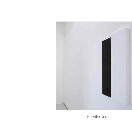
Kumiko Kurachi