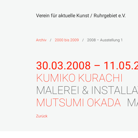
Verein für aktuelle Kunst / Ruhrgebiet e.V.
Zum
Inhalt
springen
Archiv
/
2000 bis 2009
/
2008 – Ausstellung 1
30.03.2008 – 11.05.
KUMIKO KURACHI
MALEREI & INSTALL
MUTSUMI OKADA
M
Zurück