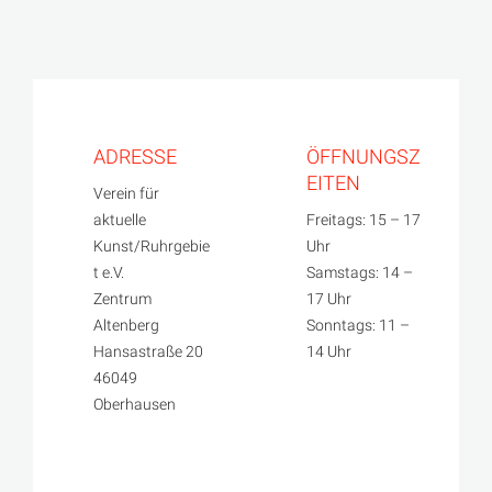
ADRESSE
ÖFFNUNGSZ
EITEN
Verein für
aktuelle
Freitags: 15 – 17
Kunst/Ruhrgebie
Uhr
t e.V.
Samstags: 14 –
Zentrum
17 Uhr
Altenberg
Sonntags: 11 –
Hansastraße 20
14 Uhr
46049
Oberhausen