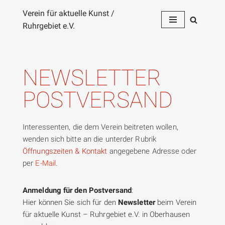
Verein für aktuelle Kunst /
Ruhrgebiet e.V.
Zum
Inhalt
springen
NEWSLETTER
POSTVERSAND
Interessenten, die dem Verein beitreten wollen,
wenden sich bitte an die unterder Rubrik
Öffnungszeiten & Kontakt
angegebene Adresse oder
per
E-Mail
.
Anmeldung für den Postversand
:
Hier können Sie sich für den
Newsletter
beim Verein
für aktuelle Kunst – Ruhrgebiet e.V. in Oberhausen