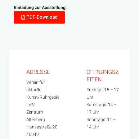
Einladung zur Ausstellung:
PDF-Download
ADRESSE
ÖFFNUNGSZ
EITEN
Verein für
aktuelle
Freitags: 15 – 17
Kunst/Ruhrgebie
Uhr
t e.V.
Samstags: 14 –
Zentrum
17 Uhr
Altenberg
Sonntags: 11 –
Hansastraße 20
14 Uhr
46049