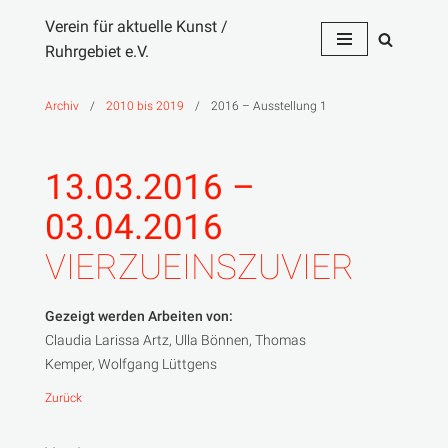
Verein für aktuelle Kunst /
Ruhrgebiet e.V.
Zum
Inhalt
springen
Archiv
/
2010 bis 2019
/
2016 – Ausstellung 1
13.03.2016 –
03.04.2016
VIERZUEINSZUVIER
Gezeigt werden Arbeiten von:
Claudia Larissa Artz, Ulla Bönnen, Thomas
Kemper, Wolfgang Lüttgens
Zurück